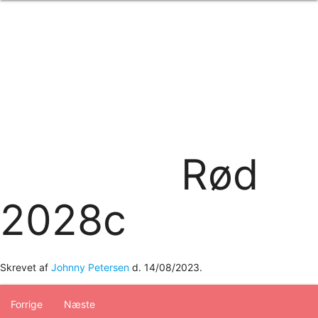
Forside
om os
produkter
Standard transfertryk
Special transfertryk
Digital transfer
Relfex/plotter
Direkte tryk
Broderi
Rød
kontakt os
logobank/webshop
2028c
Skrevet af
Johnny Petersen
d.
14/08/2023
.
Forrige
Næste