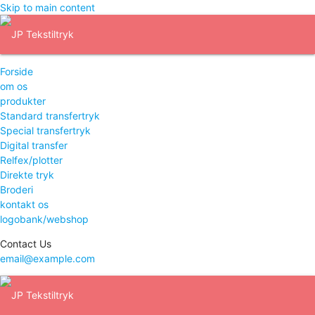
Skip to main content
Forside
om os
produkter
Standard transfertryk
Special transfertryk
Digital transfer
Relfex/plotter
Direkte tryk
Broderi
kontakt os
logobank/webshop
Contact Us
email@example.com