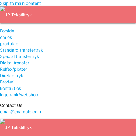
Skip to main content
Forside
om os
produkter
Standard transfertryk
Special transfertryk
Digital transfer
Relfex/plotter
Direkte tryk
Broderi
kontakt os
logobank/webshop
Contact Us
email@example.com