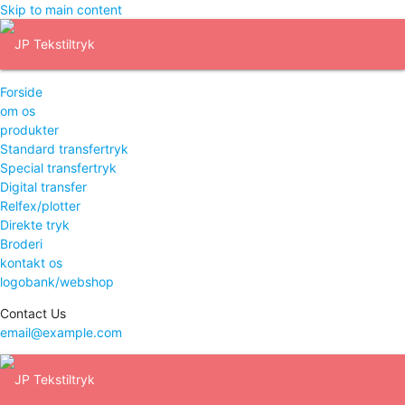
Skip to main content
Forside
om os
produkter
Standard transfertryk
Special transfertryk
Digital transfer
Relfex/plotter
Direkte tryk
Broderi
kontakt os
logobank/webshop
Contact Us
email@example.com