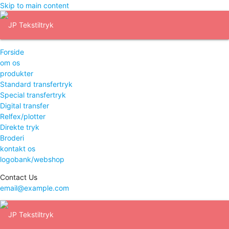
Skip to main content
Forside
om os
produkter
Standard transfertryk
Special transfertryk
Digital transfer
Relfex/plotter
Direkte tryk
Broderi
kontakt os
logobank/webshop
Contact Us
email@example.com