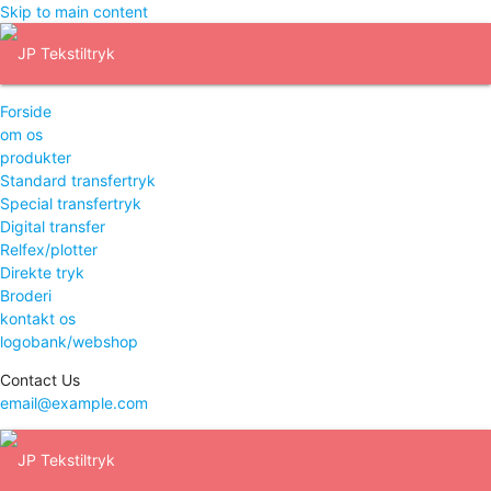
Skip to main content
Forside
om os
produkter
Standard transfertryk
Special transfertryk
Digital transfer
Relfex/plotter
Direkte tryk
Broderi
kontakt os
logobank/webshop
Contact Us
email@example.com