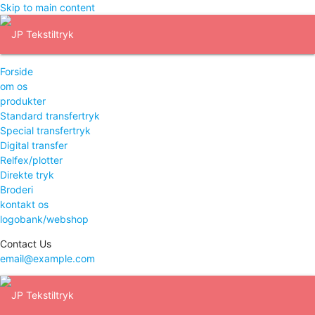
Skip to main content
Forside
om os
produkter
Standard transfertryk
Special transfertryk
Digital transfer
Relfex/plotter
Direkte tryk
Broderi
kontakt os
logobank/webshop
Contact Us
email@example.com