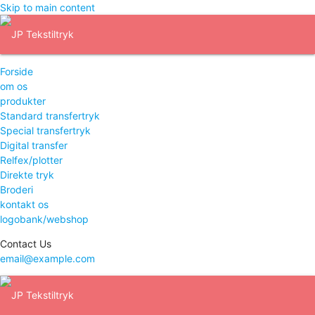
Skip to main content
Forside
om os
produkter
Standard transfertryk
Special transfertryk
Digital transfer
Relfex/plotter
Direkte tryk
Broderi
kontakt os
logobank/webshop
Contact Us
email@example.com