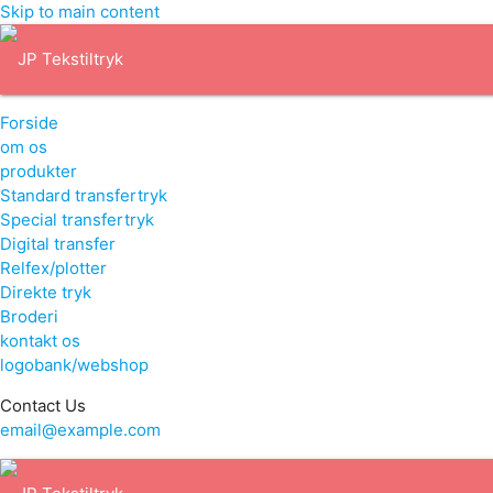
Skip to main content
Forside
om os
produkter
Standard transfertryk
Special transfertryk
Digital transfer
Relfex/plotter
Direkte tryk
Broderi
kontakt os
logobank/webshop
Contact Us
email@example.com