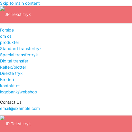
Skip to main content
Forside
om os
produkter
Standard transfertryk
Special transfertryk
Digital transfer
Relfex/plotter
Direkte tryk
Broderi
kontakt os
logobank/webshop
Contact Us
email@example.com