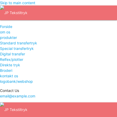
Skip to main content
Forside
om os
produkter
Standard transfertryk
Special transfertryk
Digital transfer
Relfex/plotter
Direkte tryk
Broderi
kontakt os
logobank/webshop
Contact Us
email@example.com