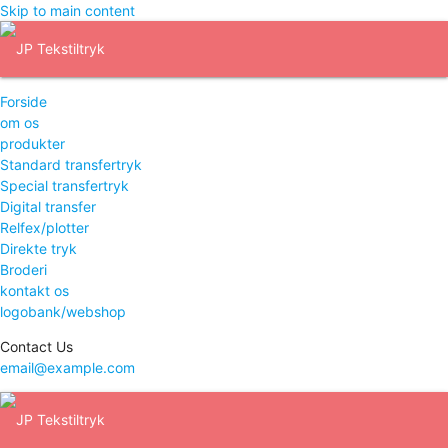
Skip to main content
Forside
om os
produkter
Standard transfertryk
Special transfertryk
Digital transfer
Relfex/plotter
Direkte tryk
Broderi
kontakt os
logobank/webshop
Contact Us
email@example.com