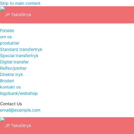
Skip to main content
Forside
om os
produkter
Standard transfertryk
Special transfertryk
Digital transfer
Relfex/plotter
Direkte tryk
Broderi
kontakt os
logobank/webshop
Contact Us
email@example.com