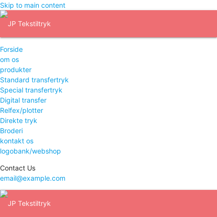
Skip to main content
Forside
om os
produkter
Standard transfertryk
Special transfertryk
Digital transfer
Relfex/plotter
Direkte tryk
Broderi
kontakt os
logobank/webshop
Contact Us
email@example.com