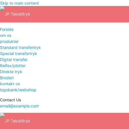
Skip to main content
Forside
om os
produkter
Standard transfertryk
Special transfertryk
Digital transfer
Relfex/plotter
Direkte tryk
Broderi
kontakt os
logobank/webshop
Contact Us
email@example.com