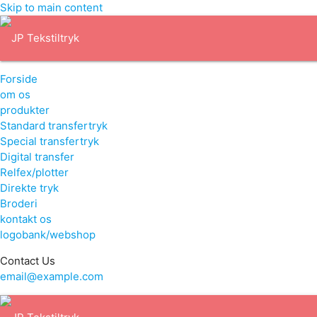
Skip to main content
Forside
om os
produkter
Standard transfertryk
Special transfertryk
Digital transfer
Relfex/plotter
Direkte tryk
Broderi
kontakt os
logobank/webshop
Contact Us
email@example.com