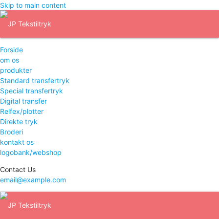
Skip to main content
Forside
om os
produkter
Standard transfertryk
Special transfertryk
Digital transfer
Relfex/plotter
Direkte tryk
Broderi
kontakt os
logobank/webshop
Contact Us
email@example.com