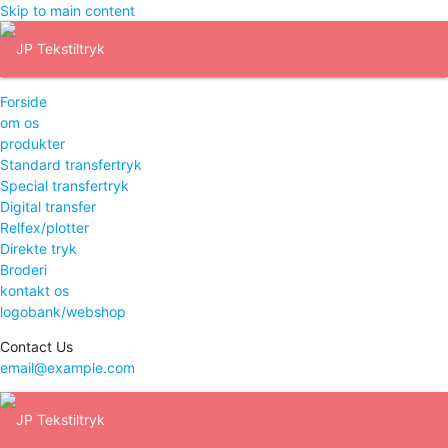
Skip to main content
Forside
om os
produkter
Standard transfertryk
Special transfertryk
Digital transfer
Relfex/plotter
Direkte tryk
Broderi
kontakt os
logobank/webshop
Contact Us
email@example.com