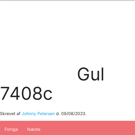
Forside
om os
produkter
Standard transfertryk
Special transfertryk
Digital transfer
Relfex/plotter
Direkte tryk
Broderi
Gul
kontakt os
logobank/webshop
7408c
Skrevet af
Johnny Petersen
d.
09/08/2023
.
Forrige
Næste