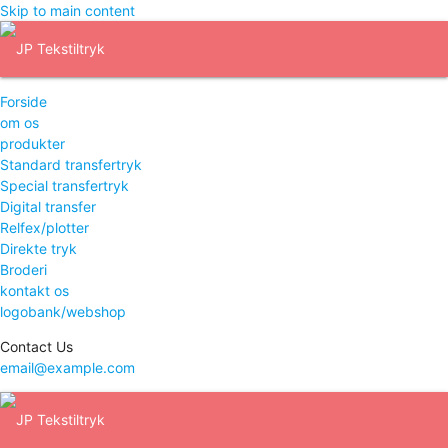
Skip to main content
Forside
om os
produkter
Standard transfertryk
Special transfertryk
Digital transfer
Relfex/plotter
Direkte tryk
Broderi
kontakt os
logobank/webshop
Contact Us
email@example.com