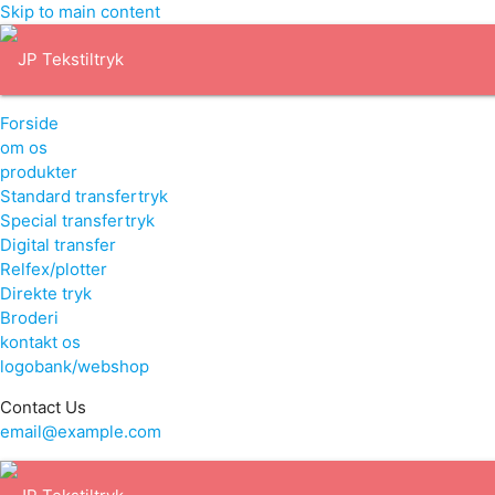
Skip to main content
Forside
om os
produkter
Standard transfertryk
Special transfertryk
Digital transfer
Relfex/plotter
Direkte tryk
Broderi
kontakt os
logobank/webshop
Contact Us
email@example.com