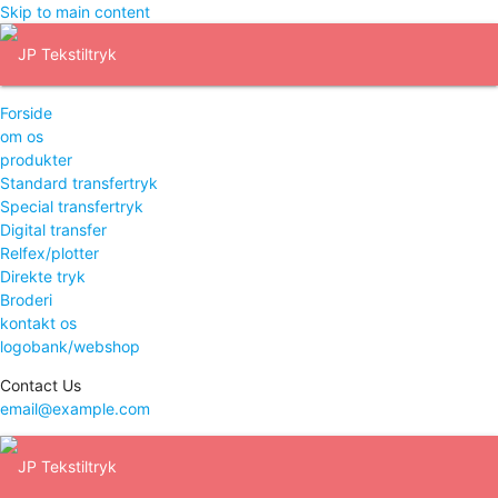
Skip to main content
Forside
om os
produkter
Standard transfertryk
Special transfertryk
Digital transfer
Relfex/plotter
Direkte tryk
Broderi
kontakt os
logobank/webshop
Contact Us
email@example.com