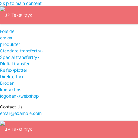
Skip to main content
Forside
om os
produkter
Standard transfertryk
Special transfertryk
Digital transfer
Relfex/plotter
Direkte tryk
Broderi
kontakt os
logobank/webshop
Contact Us
email@example.com