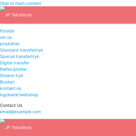
Skip to main content
Forside
om os
produkter
Standard transfertryk
Special transfertryk
Digital transfer
Relfex/plotter
Direkte tryk
Broderi
kontakt os
logobank/webshop
Contact Us
email@example.com