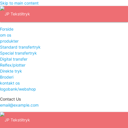
Skip to main content
Forside
om os
produkter
Standard transfertryk
Special transfertryk
Digital transfer
Relfex/plotter
Direkte tryk
Broderi
kontakt os
logobank/webshop
Contact Us
email@example.com