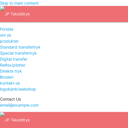
Skip to main content
Forside
om os
produkter
Standard transfertryk
Special transfertryk
Digital transfer
Relfex/plotter
Direkte tryk
Broderi
kontakt os
logobank/webshop
Contact Us
email@example.com