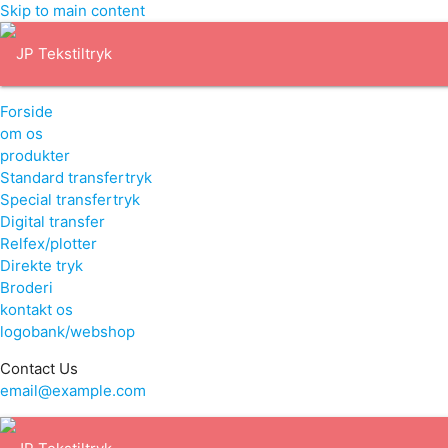
Skip to main content
Forside
om os
produkter
Standard transfertryk
Special transfertryk
Digital transfer
Relfex/plotter
Direkte tryk
Broderi
kontakt os
logobank/webshop
Contact Us
email@example.com