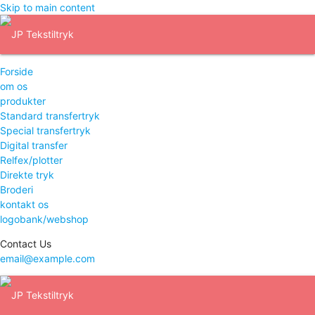
Skip to main content
Forside
om os
produkter
Standard transfertryk
Special transfertryk
Digital transfer
Relfex/plotter
Direkte tryk
Broderi
kontakt os
logobank/webshop
Contact Us
email@example.com