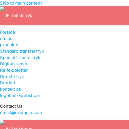
Skip to main content
Forside
om os
produkter
Standard transfertryk
Special transfertryk
Digital transfer
Relfex/plotter
Direkte tryk
Broderi
kontakt os
logobank/webshop
Contact Us
email@example.com