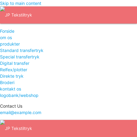
Skip to main content
Forside
om os
produkter
Standard transfertryk
Special transfertryk
Digital transfer
Relfex/plotter
Direkte tryk
Broderi
kontakt os
logobank/webshop
Contact Us
email@example.com