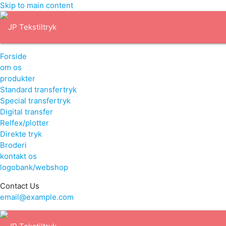
Skip to main content
Forside
om os
produkter
Standard transfertryk
Special transfertryk
Digital transfer
Relfex/plotter
Direkte tryk
Broderi
kontakt os
logobank/webshop
Contact Us
email@example.com