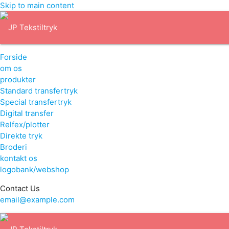
Skip to main content
Forside
om os
produkter
Standard transfertryk
Special transfertryk
Digital transfer
Relfex/plotter
Direkte tryk
Broderi
kontakt os
logobank/webshop
Contact Us
email@example.com