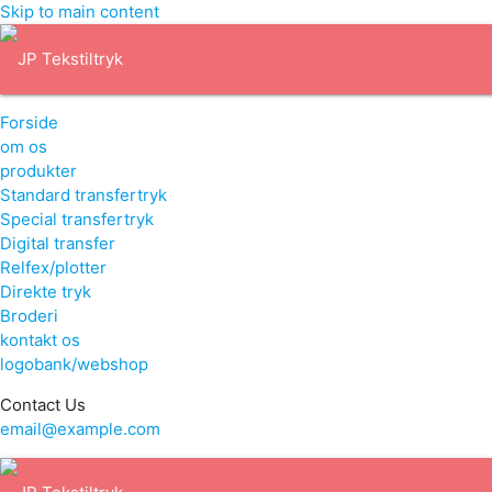
Skip to main content
Forside
om os
produkter
Standard transfertryk
Special transfertryk
Digital transfer
Relfex/plotter
Direkte tryk
Broderi
kontakt os
logobank/webshop
Contact Us
email@example.com