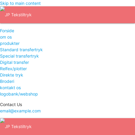
Skip to main content
Forside
om os
produkter
Standard transfertryk
Special transfertryk
Digital transfer
Relfex/plotter
Direkte tryk
Broderi
kontakt os
logobank/webshop
Contact Us
email@example.com