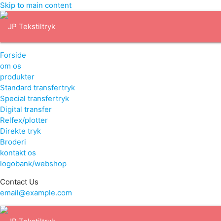
Skip to main content
Forside
om os
produkter
Standard transfertryk
Special transfertryk
Digital transfer
Relfex/plotter
Direkte tryk
Broderi
kontakt os
logobank/webshop
Contact Us
email@example.com