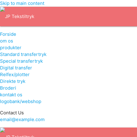
Skip to main content
Forside
om os
produkter
Standard transfertryk
Special transfertryk
Digital transfer
Relfex/plotter
Direkte tryk
Broderi
kontakt os
logobank/webshop
Contact Us
email@example.com