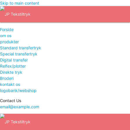
Skip to main content
Forside
om os
produkter
Standard transfertryk
Special transfertryk
Digital transfer
Relfex/plotter
Direkte tryk
Broderi
kontakt os
logobank/webshop
Contact Us
email@example.com