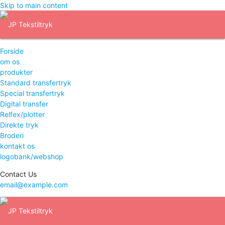
Skip to main content
Forside
om os
produkter
Standard transfertryk
Special transfertryk
Digital transfer
Relfex/plotter
Direkte tryk
Broderi
kontakt os
logobank/webshop
Contact Us
email@example.com