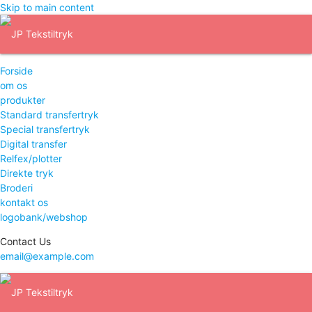
Skip to main content
Forside
om os
produkter
Standard transfertryk
Special transfertryk
Digital transfer
Relfex/plotter
Direkte tryk
Broderi
kontakt os
logobank/webshop
Contact Us
email@example.com