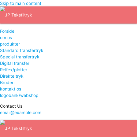
Skip to main content
Forside
om os
produkter
Standard transfertryk
Special transfertryk
Digital transfer
Relfex/plotter
Direkte tryk
Broderi
kontakt os
logobank/webshop
Contact Us
email@example.com