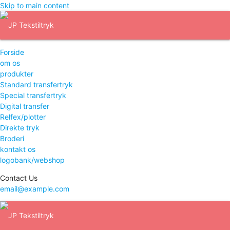
Skip to main content
Forside
om os
produkter
Standard transfertryk
Special transfertryk
Digital transfer
Relfex/plotter
Direkte tryk
Broderi
kontakt os
logobank/webshop
Contact Us
email@example.com