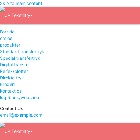
Skip to main content
Forside
om os
produkter
Standard transfertryk
Special transfertryk
Digital transfer
Relfex/plotter
Direkte tryk
Broderi
kontakt os
logobank/webshop
Contact Us
email@example.com