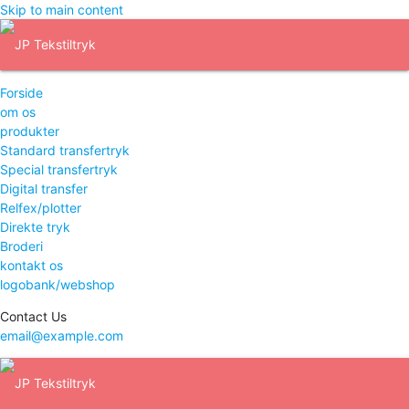
Skip to main content
Forside
om os
produkter
Standard transfertryk
Special transfertryk
Digital transfer
Relfex/plotter
Direkte tryk
Broderi
kontakt os
logobank/webshop
Contact Us
email@example.com