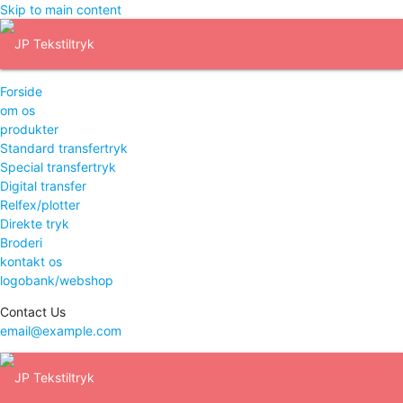
Skip to main content
Forside
om os
produkter
Standard transfertryk
Special transfertryk
Digital transfer
Relfex/plotter
Direkte tryk
Broderi
kontakt os
logobank/webshop
Contact Us
email@example.com