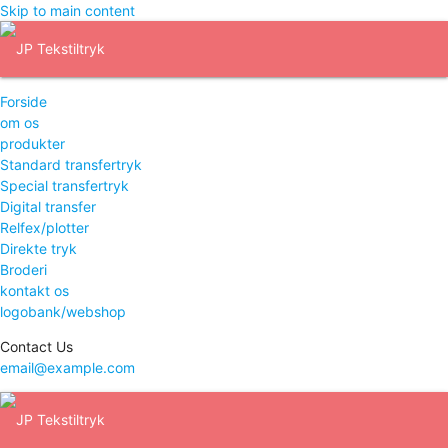
Skip to main content
Forside
om os
produkter
Standard transfertryk
Special transfertryk
Digital transfer
Relfex/plotter
Direkte tryk
Broderi
kontakt os
logobank/webshop
Contact Us
email@example.com