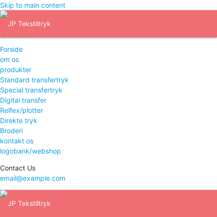
Skip to main content
Forside
om os
produkter
Standard transfertryk
Special transfertryk
Digital transfer
Relfex/plotter
Direkte tryk
Broderi
kontakt os
logobank/webshop
Contact Us
email@example.com