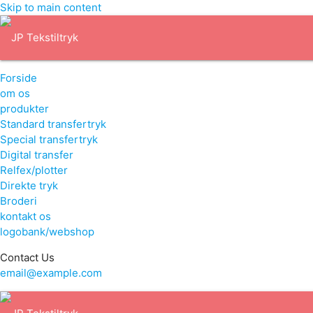
Skip to main content
Forside
om os
produkter
Standard transfertryk
Special transfertryk
Digital transfer
Relfex/plotter
Direkte tryk
Broderi
kontakt os
logobank/webshop
Contact Us
email@example.com