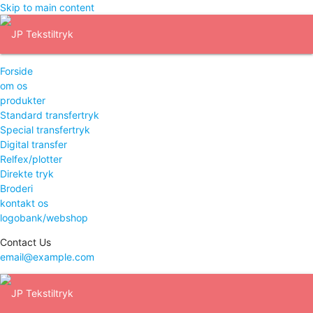
Skip to main content
Forside
om os
produkter
Standard transfertryk
Special transfertryk
Digital transfer
Relfex/plotter
Direkte tryk
Broderi
kontakt os
logobank/webshop
Contact Us
email@example.com