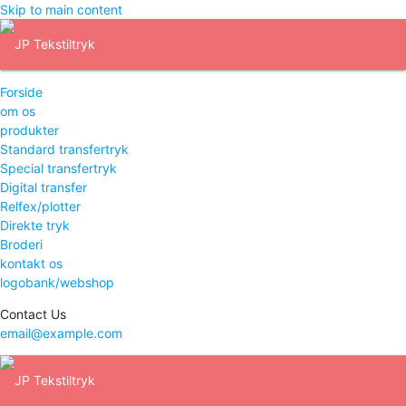
Skip to main content
Forside
om os
produkter
Standard transfertryk
Special transfertryk
Digital transfer
Relfex/plotter
Direkte tryk
Broderi
kontakt os
logobank/webshop
Contact Us
email@example.com