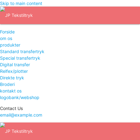
Skip to main content
Forside
om os
produkter
Standard transfertryk
Special transfertryk
Digital transfer
Relfex/plotter
Direkte tryk
Broderi
kontakt os
logobank/webshop
Contact Us
email@example.com