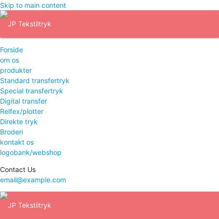
Skip to main content
Forside
om os
produkter
Standard transfertryk
Special transfertryk
Digital transfer
Relfex/plotter
Direkte tryk
Broderi
kontakt os
logobank/webshop
Contact Us
email@example.com