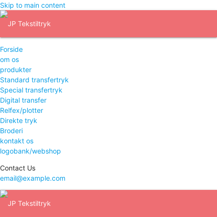
Skip to main content
Forside
om os
produkter
Standard transfertryk
Special transfertryk
Digital transfer
Relfex/plotter
Direkte tryk
Broderi
kontakt os
logobank/webshop
Contact Us
email@example.com